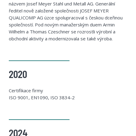
názvem Josef Meyer Stahl und Metall AG. Generální
ředitel nově založené společnosti JOSEF MEYER
QUALICOMP AG úzce spolupracoval s českou dceřinou
společností. Pod novým manažerským duem Armin
Wilhelm a Thomas Czeschner se rozrostli výrobní a
obchodní aktivity a modernizovala se také výroba.
2020
Certifikace firmy
ISO 9001, EN1090, ISO 3834-2
2024