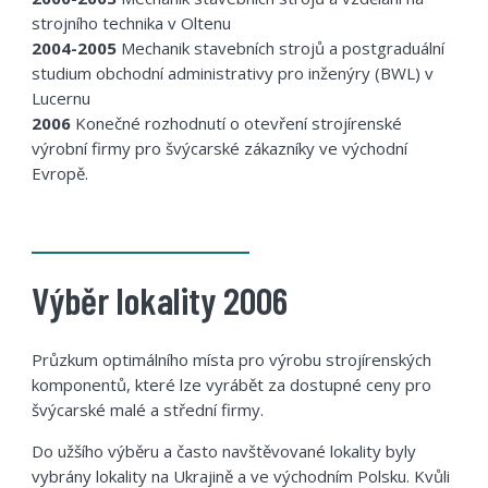
strojního technika v Oltenu
2004-2005
Mechanik stavebních strojů a postgraduální
studium obchodní administrativy pro inženýry (BWL) v
Lucernu
2006
Konečné rozhodnutí o otevření strojírenské
výrobní firmy pro švýcarské zákazníky ve východní
Evropě.
Výběr lokality 2006
Průzkum optimálního místa pro výrobu strojírenských
komponentů, které lze vyrábět za dostupné ceny pro
švýcarské malé a střední firmy.
Do užšího výběru a často navštěvované lokality byly
vybrány lokality na Ukrajině a ve východním Polsku. Kvůli