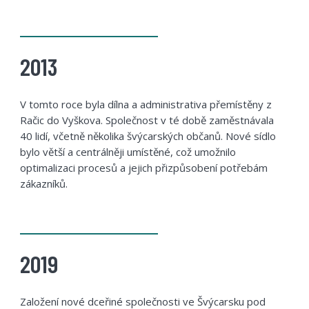
2013
V tomto roce byla dílna a administrativa přemístěny z
Račic do Vyškova. Společnost v té době zaměstnávala
40 lidí, včetně několika švýcarských občanů. Nové sídlo
bylo větší a centrálněji umístěné, což umožnilo
optimalizaci procesů a jejich přizpůsobení potřebám
zákazníků.
2019
Založení nové dceřiné společnosti ve Švýcarsku pod