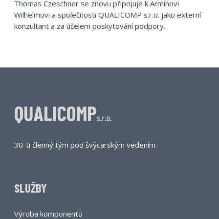
Thomas Czeschner se znovu připojuje k Arminovi
Wilhelmovi a společnosti QUALICOMP s.r.o. jako externí
konzultant a za účelem poskytování podpory.
30-ti členný tým pod švýcarským vedením.
SLUŽBY
Výroba komponentů