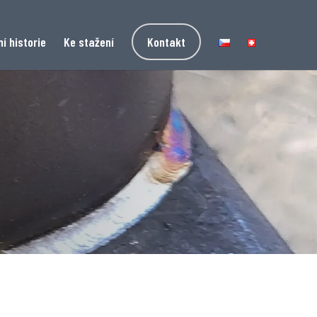
í historie
Ke stažení
Kontakt