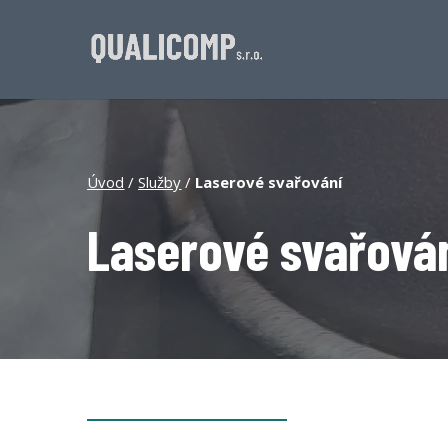
Úvod
/
Služby
/
Laserové svařování
Laserové svařová