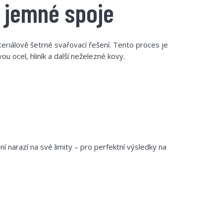
 jemné spoje
riálově šetrné svařovací řešení. Tento proces je
 ocel, hliník a další neželezné kovy.
í narazí na své limity – pro perfektní výsledky na