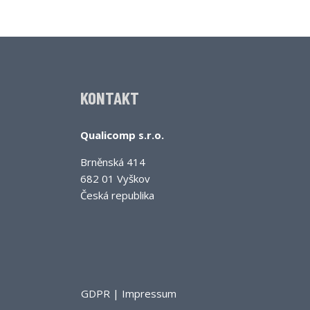
KONTAKT
Qualicomp s.r.o.
Brněnská 414
682 01 Vyškov
Česká republika
GDPR
|
Impressum